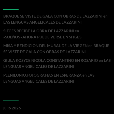
Comentarios recientes
BRAQUE SE VISTE DE GALA CON OBRAS DE LAZZARINI
en
LAS LENGUAS ANGELICALES DE LAZZARINI
SITGES RECIBE LA OBRA DE LAZZARINI
en
«SUEÑOS».AHORA PUEDE VERSE EN SITGES
MISA Y BENDICION DEL MURAL DE LA VIRGEN
en
BRAQUE
SE VISTE DE GALA CON OBRAS DE LAZZARINI
GIULA KOSYCE.NICOLA CONSTANTINO EN ROSARIO
en
LAS
LENGUAS ANGELICALES DE LAZZARINI
PLENILUNIO.FOTOGRAFIAS EN ESPERANZA
en
LAS
LENGUAS ANGELICALES DE LAZZARINI
Archivos
julio 2026