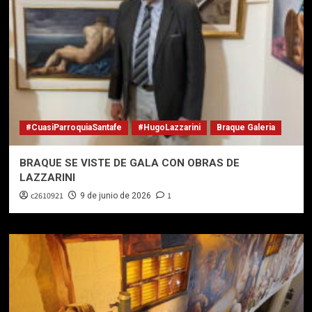
#CuasiParroquiaSantafe
#HugoLazzarini
Braque Galeria
BRAQUE SE VISTE DE GALA CON OBRAS DE
LAZZARINI
c2610921
1
9 de junio de 2026