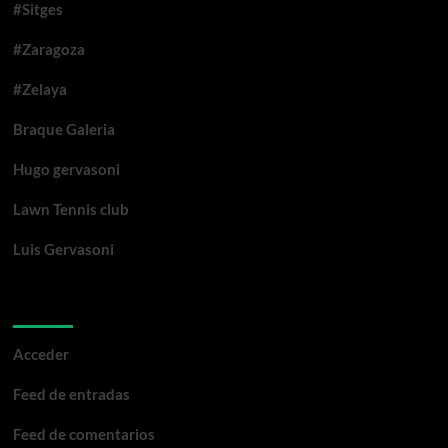
#Sitges
#Zaragoza
#Zelaya
Braque Galeria
Hugo gervasoni
Lawn Tennis club
Luis Gervasoni
Meta
Acceder
Feed de entradas
Feed de comentarios