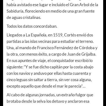
había avistado ese lugar e incluido el Gran Arbol de la
Sabiduría, floreciendo en medio de una gran fuente
de aguas cristalinas.
Todos los datos concordaban.
Llegados a La Española, en 1519, Cortés envió dos
partidas a las islas vecinas para estudiar el terreno.
Una, al mando de Francisco Fernández de Córdoba y
la otra, con menos éxito, a cargo de Juan de Grijalba.
En sus apuntes de viaje, el conquistador escribió lo
siguiente: “Y se fue dicho capitán por la costa abajo
con los navíos y anduvo por ellas hasta cuarenta y
cinco leguas sin saltar a tierra, sin ver cosa alguna,
excepto aquello que desde el mar le parecía”…
Al cabo de algunas jornadas, un extraño fulgor que
brotaba desde la selva los detuvo y anclaron esa