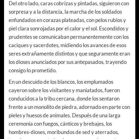
Del otro lado, caras cobrizas y pintadas, siguieron con
sorpresa y a la distancia, la marcha de los soldados
enfundados en corazas plateadas, con pelos rubios y
piel clara sonrojadas por el calor y el sol. Escondidos y
prudentes se comunicaban permanentemente con los
caciques y sacerdotes, midiendo los avances de esos
seres extrañamente distintos y que seguramente eran
los dioses anunciados por sus antepasados, trayendo
consigo lo prometido.
En un descuido de los blancos, los emplumados
cayeron sobre los visitantes y maniatados, fueron
conducidos a la tribu cercana, donde los sentaron
frente a un monolito de piedra, adornado en parte con
pieles y huesos de animales. Después de una larga
ceremonia con fuegos, cánticos y brebajes, los
hombres-dioses, moribundos de sed y aterrados,