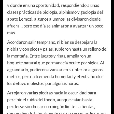
y donde en una oportunidad, respondiendo a unas
clases prácticas de biología, alpinismo y geología del
abate Lemozi, algunos alumnos las divisaron desde
afuera… pero ese día se animaron a avanzar un poco
más.
Acordaron salir temprano, ni bien se despejara la
niebla y con picos y palas, subieron hasta un relleno de
la montaña. Entre juegos y risas, ampliaron un
boquete natural que permanecía oculto por siglos. Al
agrandarlo, pudieron avanzar en su interior algunos
metros, pero la tremenda humedad y el extraño olor
los detuvo molestos, por algunas horas.
Arrojaron varias piedras hacia la oscuridad para
percibir el ruido del fondo, aunque caían hasta
perderse sin chocar con ningún límite…a tientas,
descendiendo lateralmente por una especie de rampa