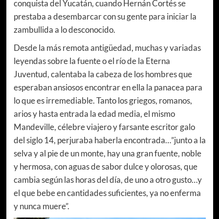
conquista del Yucatán, cuando Hernán Cortés se
prestaba a desembarcar con su gente para iniciar la
zambullida a lo desconocido.
Desde la más remota antigüedad, muchas y variadas
leyendas sobre la fuente o el río de la Eterna
Juventud, calentaba la cabeza de los hombres que
esperaban ansiosos encontrar en ella la panacea para
lo que es irremediable. Tanto los griegos, romanos,
arios y hasta entrada la edad media, el mismo
Mandeville, célebre viajero y farsante escritor galo
del siglo 14, perjuraba haberla encontrada…”junto a la
selva y al pie de un monte, hay una gran fuente, noble
y hermosa, con aguas de sabor dulce y olorosas, que
cambia según las horas del día, de uno a otro gusto…y
el que bebe en cantidades suficientes, ya no enferma
y nunca muere”.