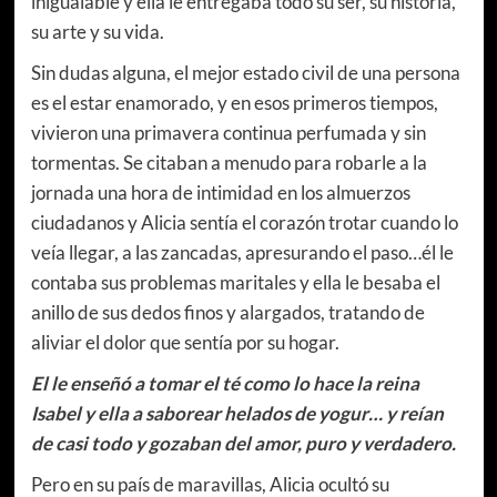
inigualable y ella le entregaba todo su ser, su historia,
su arte y su vida.
Sin dudas alguna, el mejor estado civil de una persona
es el estar enamorado, y en esos primeros tiempos,
vivieron una primavera continua perfumada y sin
tormentas. Se citaban a menudo para robarle a la
jornada una hora de intimidad en los almuerzos
ciudadanos y Alicia sentía el corazón trotar cuando lo
veía llegar, a las zancadas, apresurando el paso…él le
contaba sus problemas maritales y ella le besaba el
anillo de sus dedos finos y alargados, tratando de
aliviar el dolor que sentía por su hogar.
El le enseñó a tomar el té como lo hace la reina
Isabel y ella a saborear helados de yogur… y reían
de casi todo y gozaban del amor, puro y verdadero.
Pero en su país de maravillas, Alicia ocultó su