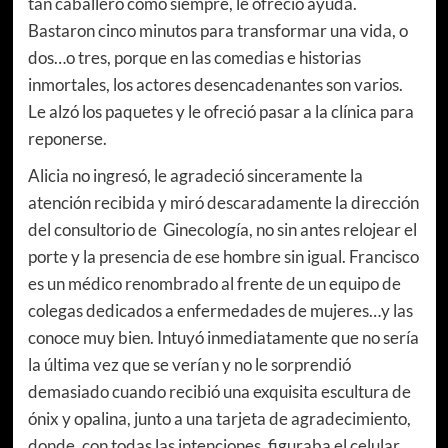
tan caballero como siempre, le ofreció ayuda.
Bastaron cinco minutos para transformar una vida, o
dos…o tres, porque en las comedias e historias
inmortales, los actores desencadenantes son varios.
Le alzó los paquetes y le ofreció pasar a la clínica para
reponerse.
Alicia no ingresó, le agradeció sinceramente la
atención recibida y miró descaradamente la dirección
del consultorio de Ginecología, no sin antes relojear el
porte y la presencia de ese hombre sin igual. Francisco
es un médico renombrado al frente de un equipo de
colegas dedicados a enfermedades de mujeres…y las
conoce muy bien. Intuyó inmediatamente que no sería
la última vez que se verían y no le sorprendió
demasiado cuando recibió una exquisita escultura de
ónix y opalina, junto a una tarjeta de agradecimiento,
donde, con todas las intenciones, figuraba el celular