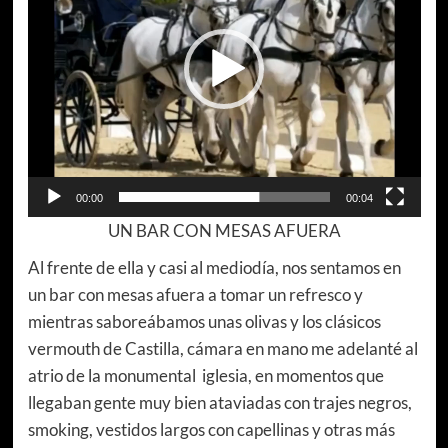
00:00
00:04
UN BAR CON MESAS AFUERA
Al frente de ella y casi al mediodía, nos sentamos en
un bar con mesas afuera a tomar un refresco y
mientras saboreábamos unas olivas y los clásicos
vermouth de Castilla, cámara en mano me adelanté al
atrio de la monumental iglesia, en momentos que
llegaban gente muy bien ataviadas con trajes negros,
smoking, vestidos largos con capellinas y otras más