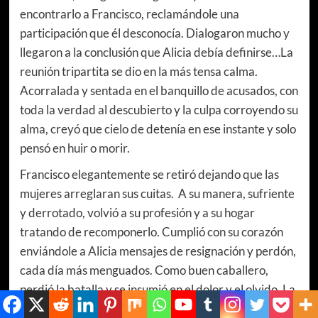
encontrarlo a Francisco, reclamándole una
participación que él desconocía. Dialogaron mucho y
llegaron a la conclusión que Alicia debía definirse…La
reunión tripartita se dio en la más tensa calma.
Acorralada y sentada en el banquillo de acusados, con
toda la verdad al descubierto y la culpa corroyendo su
alma, creyó que cielo de detenía en ese instante y solo
pensó en huir o morir.
Francisco elegantemente se retiró dejando que las
mujeres arreglaran sus cuitas. A su manera, sufriente
y derrotado, volvió a su profesión y a su hogar
tratando de recomponerlo. Cumplió con su corazón
enviándole a Alicia mensajes de resignación y perdón,
cada día más menguados. Como buen caballero,
perdió la batalla y se insumió en el dolor y el olvido. La
resignación a veces llega pronto.