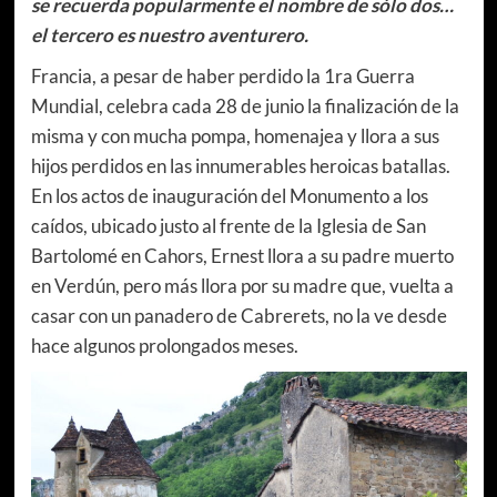
se recuerda popularmente el nombre de sólo dos…
el tercero es nuestro aventurero.
Francia, a pesar de haber perdido la 1ra Guerra
Mundial, celebra cada 28 de junio la finalización de la
misma y con mucha pompa, homenajea y llora a sus
hijos perdidos en las innumerables heroicas batallas.
En los actos de inauguración del Monumento a los
caídos, ubicado justo al frente de la Iglesia de San
Bartolomé en Cahors, Ernest llora a su padre muerto
en Verdún, pero más llora por su madre que, vuelta a
casar con un panadero de Cabrerets, no la ve desde
hace algunos prolongados meses.