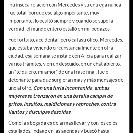
intrínseca relación con Mercedes y su entrega nunca
fue total, porque ese algo importante, muy
importante, lo ocultó siempre y cuando se supo la
verdad, el mundo entero estalló en mil pedazos.
Fue fortuito, accidental, pero catastrófico. Mercedes,
que estaba viviendo circunstancialmente en otra
ciudad, esa semana se instaló con Alicia para realizar
varios trámites, y en un descuido, en un chat abierto,
un “te quiero, mi amor” de una frase final, fue el
detonante para que surgieran más y más mensajes de
uno al otro.
Con una furia incontenida, ambas
mujeres se trenzaron en una batalla campal de
gritos, insultos, maldiciones y reproches, contra
llantos y disculpas desoídas.
Como la abogada es de armas llevar y con los celos
estallados, indagó en las agendas y buscó hasta