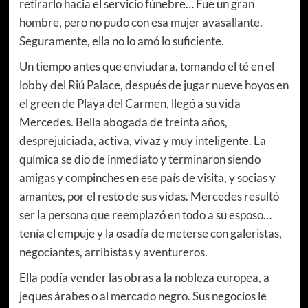
retirarlo hacia el servicio fúnebre… Fue un gran
hombre, pero no pudo con esa mujer avasallante.
Seguramente, ella no lo amó lo suficiente.
Un tiempo antes que enviudara, tomando el té en el
lobby del Riú Palace, después de jugar nueve hoyos en
el green de Playa del Carmen, llegó a su vida
Mercedes. Bella abogada de treinta años,
desprejuiciada, activa, vivaz y muy inteligente. La
química se dio de inmediato y terminaron siendo
amigas y compinches en ese país de visita, y socias y
amantes, por el resto de sus vidas. Mercedes resultó
ser la persona que reemplazó en todo a su esposo…
tenía el empuje y la osadía de meterse con galeristas,
negociantes, arribistas y aventureros.
Ella podía vender las obras a la nobleza europea, a
jeques árabes o al mercado negro. Sus negocios le