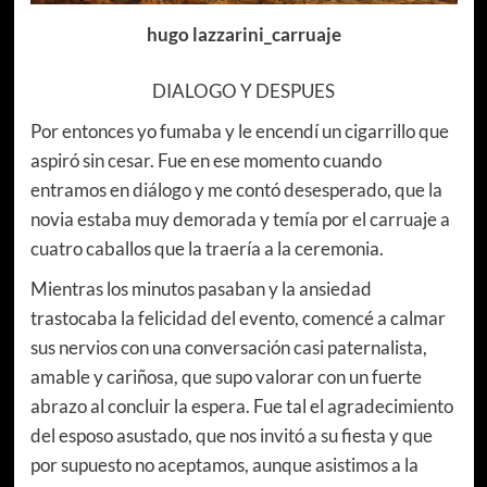
hugo lazzarini_carruaje
DIALOGO Y DESPUES
Por entonces yo fumaba y le encendí un cigarrillo que
aspiró sin cesar. Fue en ese momento cuando
entramos en diálogo y me contó desesperado, que la
novia estaba muy demorada y temía por el carruaje a
cuatro caballos que la traería a la ceremonia.
Mientras los minutos pasaban y la ansiedad
trastocaba la felicidad del evento, comencé a calmar
sus nervios con una conversación casi paternalista,
amable y cariñosa, que supo valorar con un fuerte
abrazo al concluir la espera. Fue tal el agradecimiento
del esposo asustado, que nos invitó a su fiesta y que
por supuesto no aceptamos, aunque asistimos a la