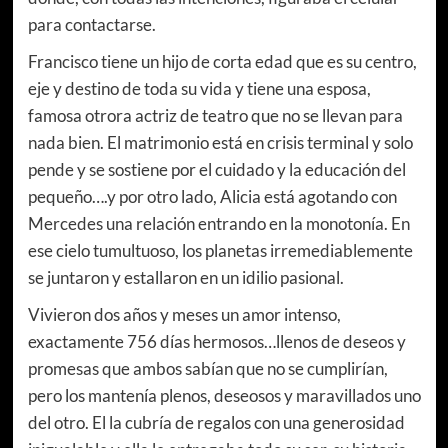
para contactarse.
Francisco tiene un hijo de corta edad que es su centro,
eje y destino de toda su vida y tiene una esposa,
famosa otrora actriz de teatro que no se llevan para
nada bien. El matrimonio está en crisis terminal y solo
pende y se sostiene por el cuidado y la educación del
pequeño….y por otro lado, Alicia está agotando con
Mercedes una relación entrando en la monotonía. En
ese cielo tumultuoso, los planetas irremediablemente
se juntaron y estallaron en un idilio pasional.
Vivieron dos años y meses un amor intenso,
exactamente 756 días hermosos…llenos de deseos y
promesas que ambos sabían que no se cumplirían,
pero los mantenía plenos, deseosos y maravillados uno
del otro. El la cubría de regalos con una generosidad