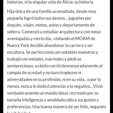
historias, ni la singular vida de Alicia: su historia.
Hija única de una familia acomodada, desde muy
pequeña logró todos sus deseos… juguetes por
doquier, viajes, motos, autos y departamento de
soltera. Comenzó a estudiar arquitectura con notas
aventajadas y cierto día, visitando el MOAM de
Nueva York decidió abandonar la carrera y ser
escultora. Se perfeccionó con notables maestros y
trabajó con metales, mármoles y piedras
semipreciosas, su éxito corrió desmesuradamente al
compás de su edad y no tuvo tropiezos ni
adversidades en su profesión, ni en su vida…o por lo
menos, nunca le dedicó atención a lo negativo…Vivió
verdaderamente un mundo ideal, recreado por su
tamaña inteligencia y amoldado sólo a sus gustos y
preferencias. Una buena manera de ser feliz, negando