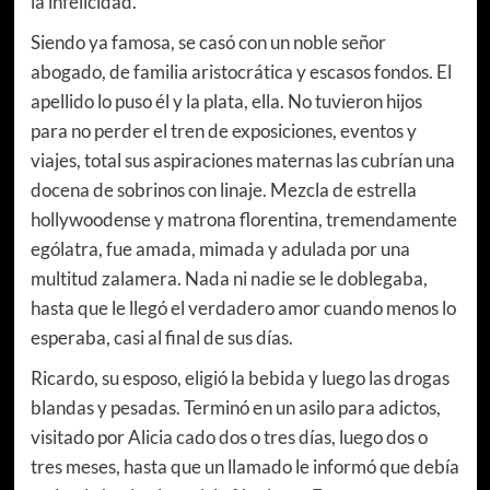
la infelicidad.
Siendo ya famosa, se casó con un noble señor
abogado, de familia aristocrática y escasos fondos. El
apellido lo puso él y la plata, ella. No tuvieron hijos
para no perder el tren de exposiciones, eventos y
viajes, total sus aspiraciones maternas las cubrían una
docena de sobrinos con linaje. Mezcla de estrella
hollywoodense y matrona florentina, tremendamente
ególatra, fue amada, mimada y adulada por una
multitud zalamera. Nada ni nadie se le doblegaba,
hasta que le llegó el verdadero amor cuando menos lo
esperaba, casi al final de sus días.
Ricardo, su esposo, eligió la bebida y luego las drogas
blandas y pesadas. Terminó en un asilo para adictos,
visitado por Alicia cado dos o tres días, luego dos o
tres meses, hasta que un llamado le informó que debía