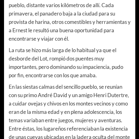
pueblo, distante varios kilómetros de allí. Cada
primavera, el panadero baja a la ciudad para su
provista de harina, otros comestibles y herramientas y
a Ernest le resultó una buena oportunidad para
encontrarse y viajar con él.
La ruta se hizo más larga de lo habitual ya que el
desborde del Lot, rompió dos puentes muy
importantes, pero dominando su impaciencia, pudo
por fin, encontrarse con los que amaba.
En las siestas calmas del sencillo pueblo, se reunían
con su primo André David y un amigo Henri Dutertre,
a cuidar ovejas y chivos en los montes vecinos y como
eran de la misma edad y en plena adolescencia, los
temas variaban entre juegos, mujeres y aventuras.
Entre éstas, los lugareños referenciaban la existencia
de unas cuevas ubicadas en la ladera oculta del monte