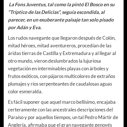
La Fons Juventus, tal como la pintó El Bosco en su
“Tríptico de las Delicias”, seguía escondida, al
parecer, en un exuberante paisaje tan solo pisado
por Adán y Eva.
Los rudos navegante que llegaron después de Colón,
mitad héroes, mitad aventureros, procedían de las
áridas tierras de Castilla y Extremadura y al llegar al
otro mundo, vieron deslumbrados la lujuriosa
vegetación en interminables playas con árboles y
frutos exóticos, con pájaros multicolores de extraños
plumajes y ríos serpenteantes de caudalosas aguas
color esmeralda.
Es fácil suponer que aquel marco bellísimo, encajaba
certeramente con las ancestrales descripciones del
Paraíso y por aquellos tiempos, un tal Pedro Mártir de
Anglería, afirmaba que el gran navegante genovés