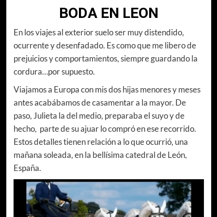
BODA EN LEON
En los viajes al exterior suelo ser muy distendido,
ocurrente y desenfadado. Es como que me libero de
prejuicios y comportamientos, siempre guardando la
cordura…por supuesto.
Viajamos a Europa con mis dos hijas menores y meses
antes acabábamos de casamentar a la mayor. De
paso, Julieta la del medio, preparaba el suyo y de
hecho, parte de su ajuar lo compró en ese recorrido.
Estos detalles tienen relación a lo que ocurrió, una
mañana soleada, en la bellísima catedral de León,
España.
Reproductor
de
vídeo