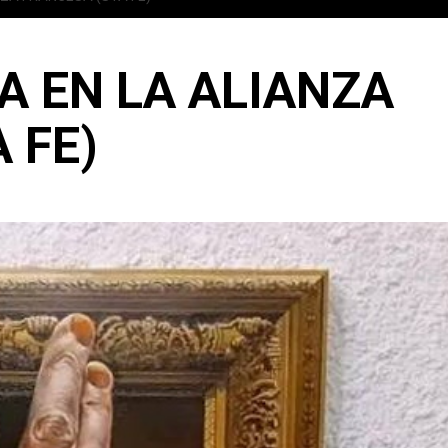
A EN LA ALIANZA
 FE)