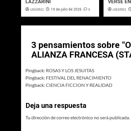
LAZZARINI
VERSE EN
c2610921
0
c2610921
19 de julio de 2026
3 pensamientos sobre “
O
ALIANZA FRANCESA (ST
Pingback:
ROSAS Y LOS JESUITAS
Pingback:
FESTIVAL DEL RENACIMIENTO
Pingback:
CIENCIA FICCION Y REALIDAD
Deja una respuesta
Tu dirección de correo electrónico no será publicada.