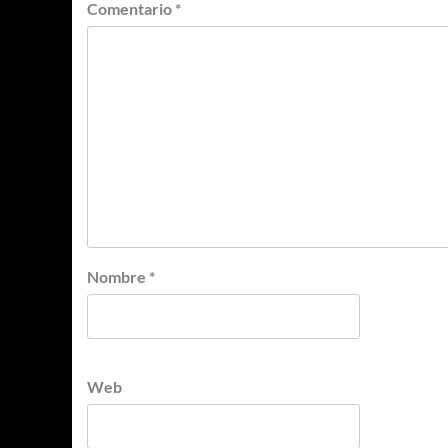
Comentario
*
Nombre
*
Web