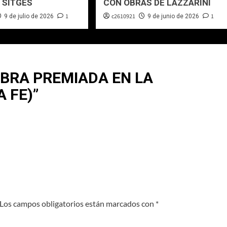
 SITGES
CON OBRAS DE LAZZARINI
1
c2610921
1
9 de julio de 2026
9 de junio de 2026
BRA PREMIADA EN LA
A FE)
”
Los campos obligatorios están marcados con
*