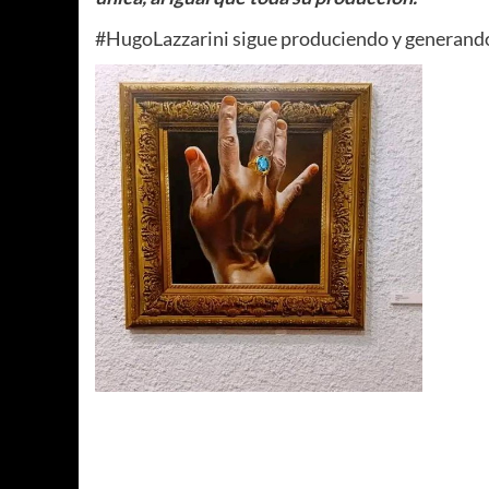
#HugoLazzarini sigue produciendo y generando