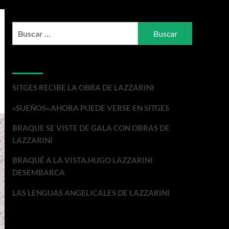
Buscar:
Entradas recientes
SITGES RECIBE LA OBRA DE LAZZARINI
«SUEÑOS».AHORA PUEDE VERSE EN SITGES
BRAQUE SE VISTE DE GALA CON OBRAS DE
LAZZARINI
BRAQUÉ A LA VISTA.HUGO LAZZARINI
DESEMBARCA
LAS LENGUAS ANGELICALES DE LAZZARINI
Comentarios recientes