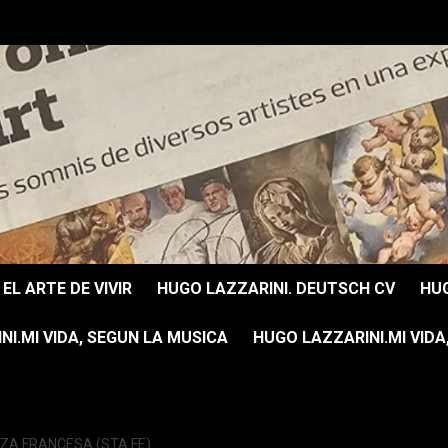
EL ARTE DE VIVIR
HUGO LAZZARINI. DEUTSCH CV
HUG
I.MI VIDA, SEGUN LA MUSICA
HUGO LAZZARINI.MI VIDA
ZA FRANCESA (STA FE)