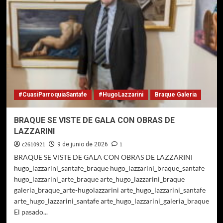
#CuasiParroquiaSantafe
#HugoLazzarini
Braque Galeria
BRAQUE SE VISTE DE GALA CON OBRAS DE
LAZZARINI
c2610921
1
9 de junio de 2026
BRAQUE SE VISTE DE GALA CON OBRAS DE LAZZARINI
hugo_lazzarini_santafe_braque hugo_lazzarini_braque_santafe
hugo_lazzarini_arte_braque arte_hugo_lazzarini_braque
galeria_braque_arte-hugolazzarini arte_hugo_lazzarini_santafe
arte_hugo_lazzarini_santafe arte_hugo_lazzarini_galeria_braque
El pasado...