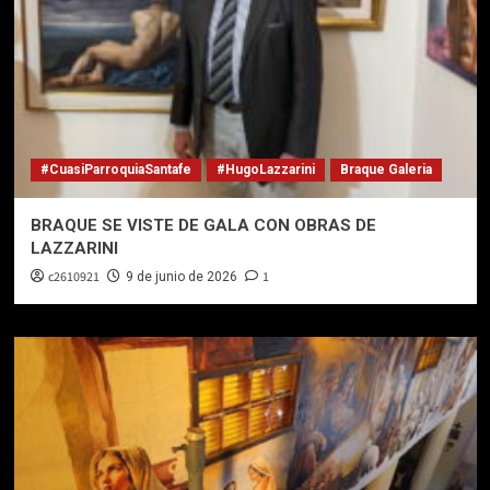
#CuasiParroquiaSantafe
#HugoLazzarini
Braque Galeria
BRAQUE SE VISTE DE GALA CON OBRAS DE
LAZZARINI
c2610921
1
9 de junio de 2026