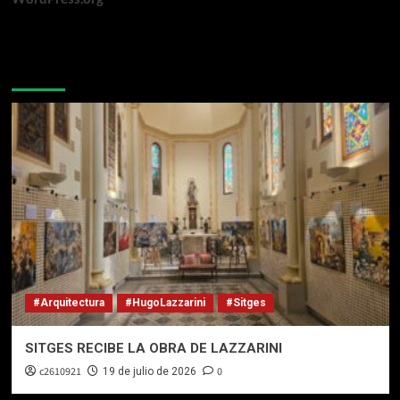
Te pueden interesar
#Arquitectura
#HugoLazzarini
#Sitges
SITGES RECIBE LA OBRA DE LAZZARINI
c2610921
0
19 de julio de 2026