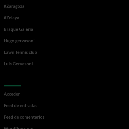
#Zaragoza
#Zelaya
Braque Galeria
Hugo gervasoni
Lawn Tennis club
Luis Gervasoni
Meta
Acceder
Feed de entradas
Feed de comentarios
WordPress.org