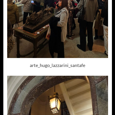
arte_hugo_lazzarini_santafe