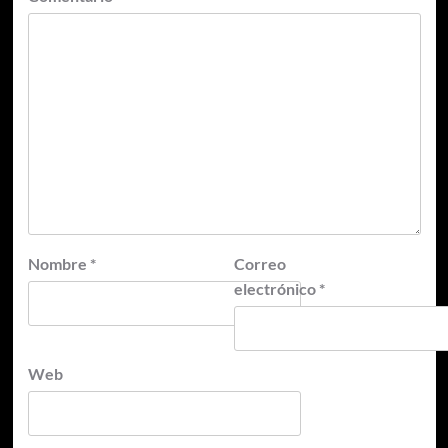
Nombre
*
Correo
electrónico
*
Web