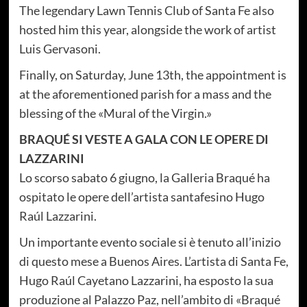
The legendary Lawn Tennis Club of Santa Fe also
hosted him this year, alongside the work of artist
Luis Gervasoni.
Finally, on Saturday, June 13th, the appointment is
at the aforementioned parish for a mass and the
blessing of the «Mural of the Virgin.»
BRAQUÉ SI VESTE A GALA CON LE OPERE DI
LAZZARINI
Lo scorso sabato 6 giugno, la Galleria Braqué ha
ospitato le opere dell’artista santafesino Hugo
Raúl Lazzarini.
Un importante evento sociale si è tenuto all’inizio
di questo mese a Buenos Aires. L’artista di Santa Fe,
Hugo Raúl Cayetano Lazzarini, ha esposto la sua
produzione al Palazzo Paz, nell’ambito di «Braqué