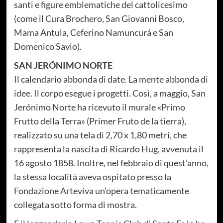
santi e figure emblematiche del cattolicesimo
(come il Cura Brochero, San Giovanni Bosco,
Mama Antula, Ceferino Namuncurá e San
Domenico Savio).
SAN JERÓNIMO NORTE
Il calendario abbonda di date. La mente abbonda di
idee. Il corpo esegue i progetti. Così, a maggio, San
Jerónimo Norte ha ricevuto il murale «Primo
Frutto della Terra» (
Primer Fruto de la tierra
),
realizzato su una tela di 2,70 x 1,80 metri, che
rappresenta la nascita di Ricardo Hug, avvenuta il
16 agosto 1858. Inoltre, nel febbraio di quest’anno,
la stessa località aveva ospitato presso la
Fondazione Arteviva un’opera tematicamente
collegata sotto forma di mostra.