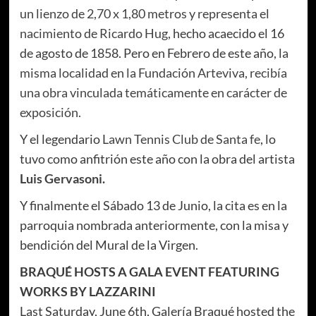
un lienzo de 2,70 x 1,80 metros y representa el
nacimiento de Ricardo Hug,
hecho acaecido el 16
de agosto de 1858. Pero en Febrero de este año, l
a
misma localidad en la Fundación Arteviva, recibía
una obra vinculada temáticamente en carácter de
exposición.
Y el legendario
Lawn Tennis Club de Santa fe
, lo
tuvo como anfitrión este año con la obra del artista
Luis Gervasoni.
Y finalmente el Sábado 13 de Junio, la cita es en la
parroquia nombrada anteriormente, con la misa y
bendición del Mural de la Virgen.
BRAQUÉ HOSTS A GALA EVENT FEATURING
WORKS BY LAZZARINI
Last Saturday, June 6th, Galería Braqué hosted the