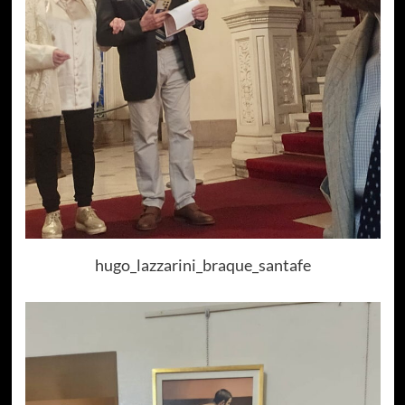
hugo_lazzarini_braque_santafe