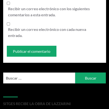
Recibir un correo electrónico con los siguientes
comentarios a esta entrada.
Recibir un correo electrónico con cada nueva
entrada.
Buscar:
Entradas recientes
SITGES RECIBE LA OBRA DE LAZZARINI