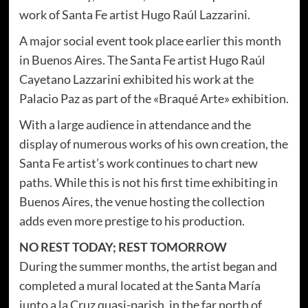
work of Santa Fe artist Hugo Raúl Lazzarini.
A major social event took place earlier this month
in Buenos Aires. The Santa Fe artist Hugo Raúl
Cayetano Lazzarini exhibited his work at the
Palacio Paz as part of the «Braqué Arte» exhibition.
With a large audience in attendance and the
display of numerous works of his own creation, the
Santa Fe artist’s work continues to chart new
paths. While this is not his first time exhibiting in
Buenos Aires, the venue hosting the collection
adds even more prestige to his production.
NO REST TODAY; REST TOMORROW
During the summer months, the artist began and
completed a mural located at the Santa María
junto a la Cruz quasi-parish, in the far north of