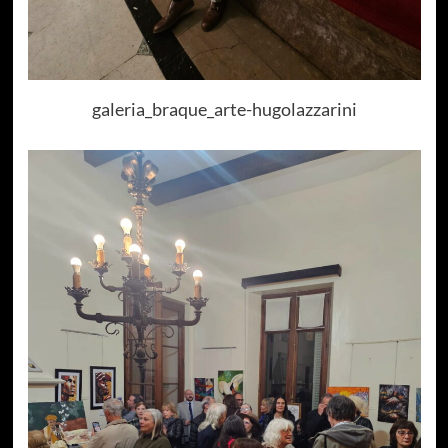
galeria_braque_arte-hugolazzarini