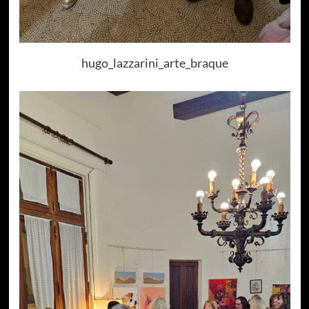
hugo_lazzarini_arte_braque