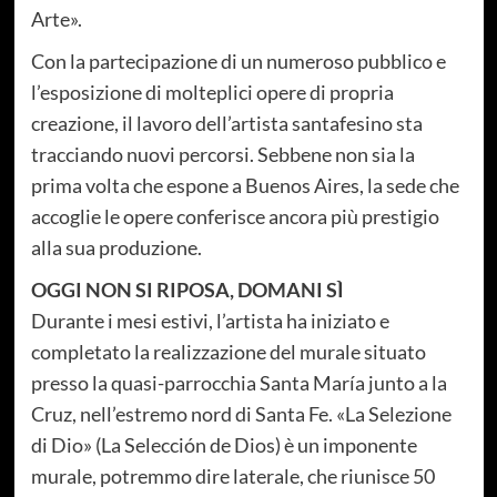
Arte».
Con la partecipazione di un numeroso pubblico e
l’esposizione di molteplici opere di propria
creazione, il lavoro dell’artista santafesino sta
tracciando nuovi percorsi. Sebbene non sia la
prima volta che espone a Buenos Aires, la sede che
accoglie le opere conferisce ancora più prestigio
alla sua produzione.
OGGI NON SI RIPOSA, DOMANI SÌ
Durante i mesi estivi, l’artista ha iniziato e
completato la realizzazione del murale situato
presso la quasi-parrocchia Santa María junto a la
Cruz, nell’estremo nord di Santa Fe. «La Selezione
di Dio» (
La Selección de Dios
) è un imponente
murale, potremmo dire laterale, che riunisce 50