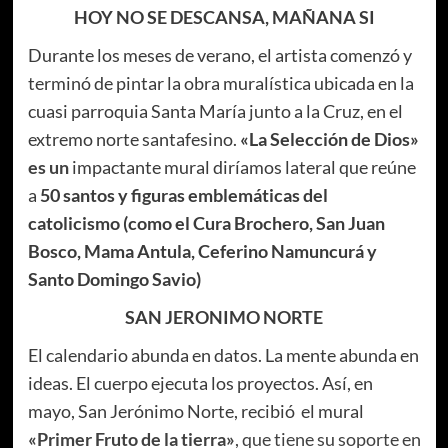
HOY NO SE DESCANSA, MAÑANA SI
Durante los meses de verano, el artista comenzó y
terminó de pintar la obra muralística ubicada en la
cuasi parroquia Santa María junto a la Cruz, en el
extremo norte santafesino.
«La Selección de Dios»
es un
impactante mural diríamos lateral que reúne
a
50 santos y figuras emblemáticas
del
catolicismo (como el Cura Brochero, San Juan
Bosco, Mama Antula, Ceferino Namuncurá y
Santo Domingo Savio)
SAN JERONIMO NORTE
El calendario abunda en datos. La mente abunda en
ideas. El cuerpo ejecuta los proyectos. Así, en
mayo, San Jerónimo Norte, recibió el mural
«Primer Fruto de la tierra»
, que tiene su soporte en