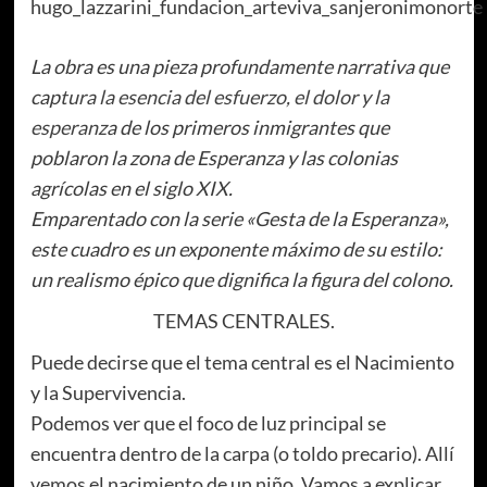
hugo_lazzarini_fundacion_arteviva_sanjeronimonorte
La obra es una pieza profundamente narrativa que
cap
tura la esencia del esfuerzo, el dolor y la
esperanz
a de los primeros inmigrantes que
poblaron la zona de Esperanza y las colonias
agrícolas en el siglo XIX.
Emparentado con la serie «Gesta de la Esperanza»,
este cuadro es un exponente máximo de su estilo:
un realismo épico que dignifica la figura del colono.
TEMAS CENTRALES.
Puede decirse que el tema central es el Nacimiento
y la Supervivencia.
Podemos ver que el foco de luz principal se
encuentra dentro de la carpa (o toldo precario). Allí
vemos el nacimiento de un niño. Vamos a explicar