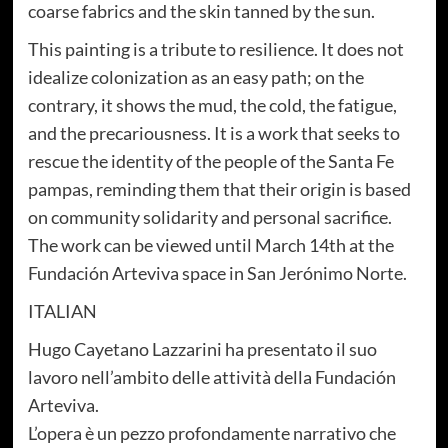
coarse fabrics and the skin tanned by the sun.
This painting is a tribute to resilience. It does not
idealize colonization as an easy path; on the
contrary, it shows the mud, the cold, the fatigue,
and the precariousness. It is a work that seeks to
rescue the identity of the people of the Santa Fe
pampas, reminding them that their origin is based
on community solidarity and personal sacrifice.
The work can be viewed until March 14th at the
Fundación Arteviva space in San Jerónimo Norte.
ITALIAN
Hugo Cayetano Lazzarini ha presentato il suo
lavoro nell’ambito delle attività della Fundación
Arteviva.
L’opera è un pezzo profondamente narrativo che