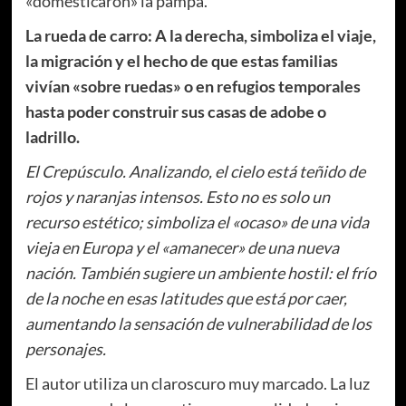
«domesticaron» la pampa.
La rueda de carro: A la derecha, simboliza el viaje,
la migración y el hecho de que estas familias
vivían «sobre ruedas» o en refugios temporales
hasta poder construir sus casas de adobe o
ladrillo.
El Crepúsculo. Analizando, el cielo está teñido de
rojos y naranjas intensos. Esto no es solo un
recurso estético; simboliza el «ocaso» de una vida
vieja en Europa y el «amanecer» de una nueva
nación. También sugiere un ambiente hostil: el frío
de la noche en esas latitudes que está por caer,
aumentando la sensación de vulnerabilidad de los
personajes.
El autor utiliza un claroscuro muy marcado. La luz