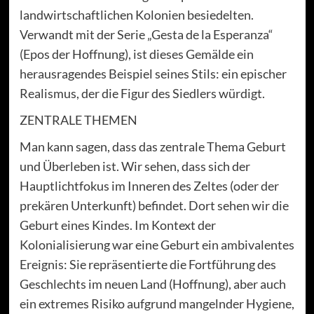
landwirtschaftlichen Kolonien besiedelten.
Verwandt mit der Serie „Gesta de la Esperanza“
(Epos der Hoffnung), ist dieses Gemälde ein
herausragendes Beispiel seines Stils: ein epischer
Realismus, der die Figur des Siedlers würdigt.
ZENTRALE THEMEN
Man kann sagen, dass das zentrale Thema Geburt
und Überleben ist. Wir sehen, dass sich der
Hauptlichtfokus im Inneren des Zeltes (oder der
prekären Unterkunft) befindet. Dort sehen wir die
Geburt eines Kindes. Im Kontext der
Kolonialisierung war eine Geburt ein ambivalentes
Ereignis: Sie repräsentierte die Fortführung des
Geschlechts im neuen Land (Hoffnung), aber auch
ein extremes Risiko aufgrund mangelnder Hygiene,