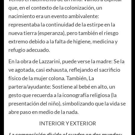
que, en el contexto de la colonización, un
nacimiento era un evento ambivalente:
representaba la continuidad de la estirpe en la
nueva tierra (esperanza), pero también el riesgo
extremo debido a la falta de higiene, medicina y
refugio adecuado.
En la obra de Lazzarini, puede verse la madre: Se la
ve agotada, casi exhausta, reflejando el sacrificio
físico de la mujer colona. También, La
partera/ayudante: Sostiene al bebé en alto, un
gesto que recuerda a la iconografía religiosa (la
presentación del niño), simbolizando que la vida se
abre paso en medio de la nada.
INTERIOR Y EXTERIOR
La composición divide el cuadro en dos mundos: