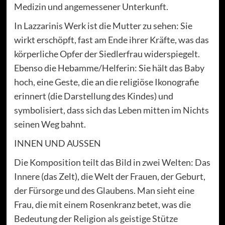
Medizin und angemessener Unterkunft.
In Lazzarinis Werk ist die Mutter zu sehen: Sie
wirkt erschöpft, fast am Ende ihrer Kräfte, was das
körperliche Opfer der Siedlerfrau widerspiegelt.
Ebenso die Hebamme/Helferin: Sie hält das Baby
hoch, eine Geste, die an die religiöse Ikonografie
erinnert (die Darstellung des Kindes) und
symbolisiert, dass sich das Leben mitten im Nichts
seinen Weg bahnt.
INNEN UND AUSSEN
Die Komposition teilt das Bild in zwei Welten: Das
Innere (das Zelt), die Welt der Frauen, der Geburt,
der Fürsorge und des Glaubens. Man sieht eine
Frau, die mit einem Rosenkranz betet, was die
Bedeutung der Religion als geistige Stütze