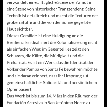
verwandelt eine alltägliche Szene der Armut in
eine Szene von historischer Transzendenz. Seine
Technik ist detailreich und macht die Texturen der
groben Stoffe und die von der Sonne gegerbte
Haut sichtbar.
Dieses Gemälde ist eine Huldigung an die
Resilienz. Es idealisiert die Kolonialisierung nicht
als einfachen Weg; im Gegenteil, es zeigt den
Schlamm, die Kälte, die Müdigkeit und die
Prekarität. Es ist ein Werk, das die Identität der
Völker der Pampa von Santa Fe bewahren möchte
und sie daran erinnert, dass ihr Ursprung auf
gemeinschaftlicher Solidarität und persönlichem
Opfer basiert.
Das Werk ist bis zum 14. März in den Räumen der
Fundación Arteviva in San Jerónimo Norte zu