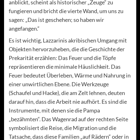
anblickt, scheint als historischer „Zeuge“ zu
fungieren und bricht die vierte Wand, um uns zu
sagen: „Das ist geschehen; so haben wir
angefangen.“
Es ist wichtig, Lazzarinis akribischen Umgang mit
Objekten hervorzuheben, die die Geschichte der
Prekarität erzählen: Das Feuer und die Töpfe
repräsentieren die minimale Häuslichkeit. Das
Feuer bedeutet Überleben, Wärme und Nahrung in
einer unwirtlichen Ebene. Die Werkzeuge
(Schaufel und Hacke), die am Zelt lehnen, deuten
darauf hin, dass die Arbeit nie aufhört. Es sind die
Instrumente, mit denen sie die Pampa
„bezähmten“. Das Wagenrad auf der rechten Seite
symbolisiert die Reise, die Migration und die
Tatsache, dass diese Familien „auf Rädern“ oder in