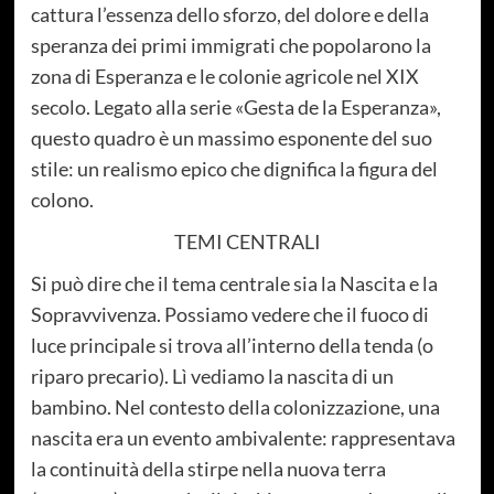
cattura l’essenza dello sforzo, del dolore e della
speranza dei primi immigrati che popolarono la
zona di Esperanza e le colonie agricole nel XIX
secolo. Legato alla serie «Gesta de la Esperanza»,
questo quadro è un massimo esponente del suo
stile: un realismo epico che dignifica la figura del
colono.
TEMI CENTRALI
Si può dire che il tema centrale sia la Nascita e la
Sopravvivenza. Possiamo vedere che il fuoco di
luce principale si trova all’interno della tenda (o
riparo precario). Lì vediamo la nascita di un
bambino. Nel contesto della colonizzazione, una
nascita era un evento ambivalente: rappresentava
la continuità della stirpe nella nuova terra