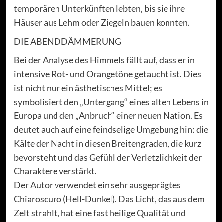
temporären Unterkünften lebten, bis sie ihre
Häuser aus Lehm oder Ziegeln bauen konnten.
DIE ABENDDÄMMERUNG
Bei der Analyse des Himmels fällt auf, dass er in
intensive Rot- und Orangetöne getaucht ist. Dies
ist nicht nur ein ästhetisches Mittel; es
symbolisiert den „Untergang“ eines alten Lebens in
Europa und den „Anbruch“ einer neuen Nation. Es
deutet auch auf eine feindselige Umgebung hin: die
Kälte der Nacht in diesen Breitengraden, die kurz
bevorsteht und das Gefühl der Verletzlichkeit der
Charaktere verstärkt.
Der Autor verwendet ein sehr ausgeprägtes
Chiaroscuro (Hell-Dunkel). Das Licht, das aus dem
Zelt strahlt, hat eine fast heilige Qualität und