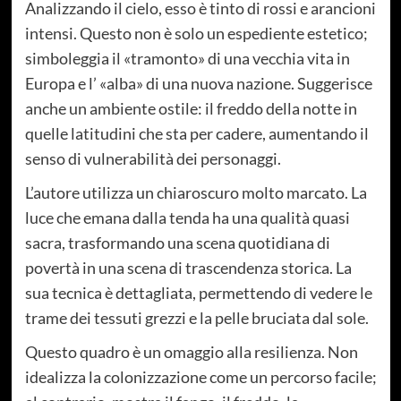
Analizzando il cielo, esso è tinto di rossi e arancioni
intensi. Questo non è solo un espediente estetico;
simboleggia il «tramonto» di una vecchia vita in
Europa e l’ «alba» di una nuova nazione. Suggerisce
anche un ambiente ostile: il freddo della notte in
quelle latitudini che sta per cadere, aumentando il
senso di vulnerabilità dei personaggi.
L’autore utilizza un chiaroscuro molto marcato. La
luce che emana dalla tenda ha una qualità quasi
sacra, trasformando una scena quotidiana di
povertà in una scena di trascendenza storica. La
sua tecnica è dettagliata, permettendo di vedere le
trame dei tessuti grezzi e la pelle bruciata dal sole.
Questo quadro è un omaggio alla resilienza. Non
idealizza la colonizzazione come un percorso facile;