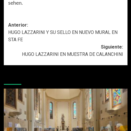
sehen.
Navegación
Anterior:
HUGO LAZZARINI Y SU SELLO EN NUEVO MURAL EN
de
STA FE
entradas
Siguiente:
HUGO LAZZARINI EN MUESTRA DE CALANCHINI
Más historias