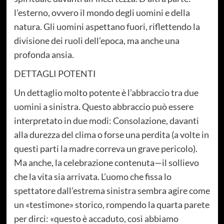
l’esterno, ovvero il mondo degli uomini e della
natura. Gli uomini aspettano fuori, riflettendo la
divisione dei ruoli dell’epoca, ma anche una
profonda ansia.
DETTAGLI POTENTI
Un dettaglio molto potente è l’abbraccio tra due
uomini a sinistra. Questo abbraccio può essere
interpretato in due modi: Consolazione, davanti
alla durezza del clima o forse una perdita (a volte in
questi parti la madre correva un grave pericolo).
Ma anche, la celebrazione contenuta—il sollievo
che la vita sia arrivata. L’uomo che fissa lo
spettatore dall’estrema sinistra sembra agire come
un «testimone» storico, rompendo la quarta parete
per dirci: «questo è accaduto, così abbiamo