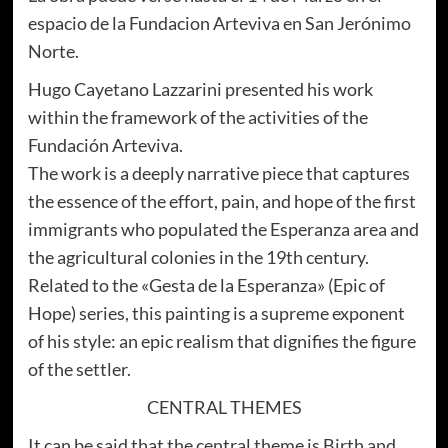
espacio de la Fundacion Arteviva en San Jerónimo
Norte.
Hugo Cayetano Lazzarini presented his work
within the framework of the activities of the
Fundación Arteviva.
The work is a deeply narrative piece that captures
the essence of the effort, pain, and hope of the first
immigrants who populated the Esperanza area and
the agricultural colonies in the 19th century.
Related to the «Gesta de la Esperanza» (Epic of
Hope) series, this painting is a supreme exponent
of his style: an epic realism that dignifies the figure
of the settler.
CENTRAL THEMES
It can be said that the central theme is Birth and