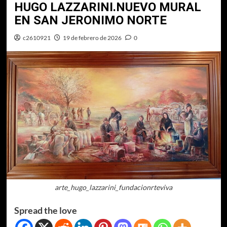
HUGO LAZZARINI.NUEVO MURAL
EN SAN JERONIMO NORTE
c2610921
19 de febrero de 2026
0
arte_hugo_lazzarini_fundacionrteviva
Spread the love