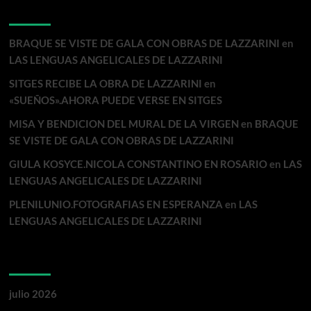
Comentarios recientes
BRAQUE SE VISTE DE GALA CON OBRAS DE LAZZARINI
en
LAS LENGUAS ANGELICALES DE LAZZARINI
SITGES RECIBE LA OBRA DE LAZZARINI
en
«SUEÑOS».AHORA PUEDE VERSE EN SITGES
MISA Y BENDICION DEL MURAL DE LA VIRGEN
en
BRAQUE
SE VISTE DE GALA CON OBRAS DE LAZZARINI
GIULA KOSYCE.NICOLA CONSTANTINO EN ROSARIO
en
LAS
LENGUAS ANGELICALES DE LAZZARINI
PLENILUNIO.FOTOGRAFIAS EN ESPERANZA
en
LAS
LENGUAS ANGELICALES DE LAZZARINI
Archivos
julio 2026