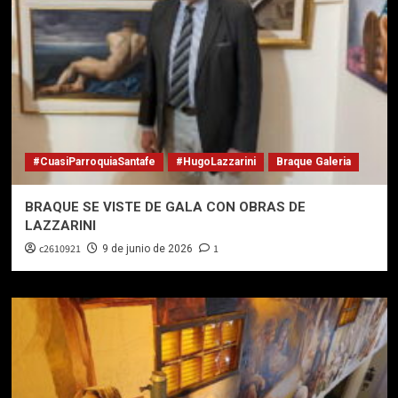
#CuasiParroquiaSantafe
#HugoLazzarini
Braque Galeria
BRAQUE SE VISTE DE GALA CON OBRAS DE
LAZZARINI
c2610921
1
9 de junio de 2026