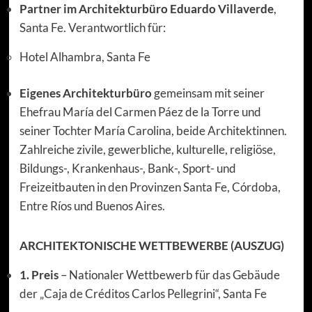
Partner im Architekturbüro Eduardo Villaverde
,
Santa Fe. Verantwortlich für:
Hotel Alhambra, Santa Fe
Eigenes Architekturbüro
gemeinsam mit seiner
Ehefrau María del Carmen Páez de la Torre und
seiner Tochter María Carolina, beide Architektinnen.
Zahlreiche zivile, gewerbliche, kulturelle, religiöse,
Bildungs-, Krankenhaus-, Bank-, Sport- und
Freizeitbauten in den Provinzen Santa Fe, Córdoba,
Entre Ríos und Buenos Aires.
ARCHITEKTONISCHE WETTBEWERBE (AUSZUG)
1. Preis
– Nationaler Wettbewerb für das Gebäude
der „Caja de Créditos Carlos Pellegrini“, Santa Fe