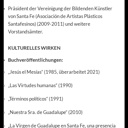
Präsident der Vereinigung der Bildenden Künstler
von Santa Fe (Asociación de Artistas Plásticos
Santafesinos) (2009-2011) und weitere
Vorstandsämter.
KULTURELLES WIRKEN
Buchveröffentlichungen:
„Jesús el Mesías“ (1985, überarbeitet 2021)
„Las Virtudes humanas“ (1990)
„Términos políticos“ (1991)
„Nuestra Sra. de Guadalupe“ (2010)
„La Virgen de Guadalupe en Santa Fe, una presencia