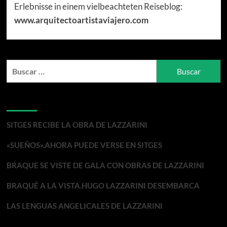
Erlebnisse in einem vielbeachteten Reiseblog:
www.arquitectoartistaviajero.com
Buscar:
Entradas recientes
SITGES RECIBE LA OBRA DE LAZZARINI
«SUEÑOS».AHORA PUEDE VERSE EN SITGES
BRAQUE SE VISTE DE GALA CON OBRAS DE LAZZARINI
BRAQUÉ A LA VISTA.HUGO LAZZARINI DESEMBARCA
LAS LENGUAS ANGELICALES DE LAZZARINI