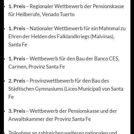
1. Preis
– Regionaler Wettbewerb der Pensionskasse
für Heilberufe, Venado Tuerto
1. Preis
– Nationaler Wettbewerb für ein Mahnmal zu
Ehren der Helden des Falklandkriegs (Malvinas),
Santa Fe
1. Preis
– Wettbewerb für den Bau der Banco CES,
Carmen, Provinz Santa Fe
2. Preis
– Provinzwettbewerb für den Bau des
Städtischen Gymnasiums (Liceo Municipal) von Santa
Fe
3. Preis
– Wettbewerb der Pensionskasse und der
Anwaltskammer der Provinz Santa Fe
Teilnahme an zahlreichen weiteren nationalen und