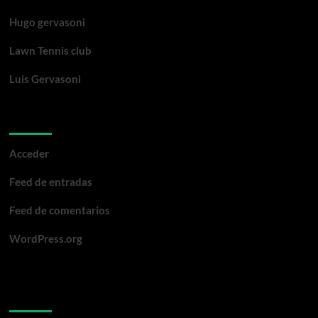
Hugo gervasoni
Lawn Tennis club
Luis Gervasoni
Meta
Acceder
Feed de entradas
Feed de comentarios
WordPress.org
Te pueden interesar