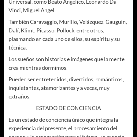
U
niversal, como Beato Angélico, Leonardo Da
Vinci, Miguel Angel.
También Caravaggio, Murillo, Velázquez, Gauguin,
Dalí, Klimt, Picasso, Pollock, entre otros,
plasmando en cada uno de ellos, su espíritu y su
técnica.
Los sueños son historias e imágenes que la mente
crea mientras dormimos.
Pueden ser entretenidos, divertidos, románticos,
inquietantes, atemorizantes y a veces, m
uy
extraño
s.
ESTADO DE CONCIENCIA
Es un estado de conciencia único que integra la
experiencia del presente, el procesamiento del
pasado y la preparación para el futuro, un espacio