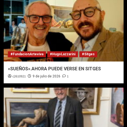
#FundacionArteviva
#HugoLazzarini
#Sitges
«SUEÑOS».AHORA PUEDE VERSE EN SITGES
c2610921
1
9 de julio de 2026