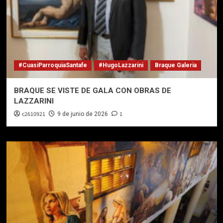
#CuasiParroquiaSantafe
#HugoLazzarini
Braque Galeria
BRAQUE SE VISTE DE GALA CON OBRAS DE
LAZZARINI
c2610921
1
9 de junio de 2026