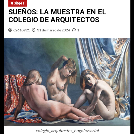
#Sitges
SUEÑOS: LA MUESTRA EN EL
COLEGIO DE ARQUITECTOS
c2610921
31 de marzo de 2024
1
colegio_arquitectos_hugolazzarini