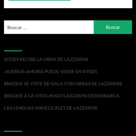
Buscar:
Entradas recientes
SITGES RECIBE LA OBRA DE LAZZARINI
«SUEÑOS».AHORA PUEDE VERSE EN SITGES
BRAQUE SE VISTE DE GALA CON OBRAS DE LAZZARINI
BRAQUÉ A LA VISTA.HUGO LAZZARINI DESEMBARCA
LAS LENGUAS ANGELICALES DE LAZZARINI
Comentarios recientes