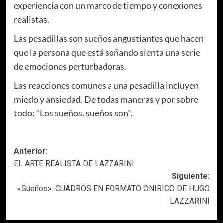
experiencia con un marco de tiempo y conexiones
realistas.
Las pesadillas son sueños angustiantes que hacen
que la persona que está soñando sienta una serie
de emociones perturbadoras.
Las reacciones comunes a una pesadilla incluyen
miedo y ansiedad. De todas maneras y por sobre
todo: “Los sueños, sueños son”.
Navegación
Anterior:
EL ARTE REALISTA DE LAZZARINI
de
Siguiente:
entradas
«Sueños». CUADROS EN FORMATO ONIRICO DE HUGO
LAZZARINI