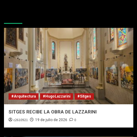
Te pueden interesar
#Arquitectura
#HugoLazzarini
#Sitges
SITGES RECIBE LA OBRA DE LAZZARINI
c2610921
0
19 de julio de 2026