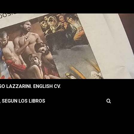
O LAZZARINI. ENGLISH CV.
, SEGUN LOS LIBROS