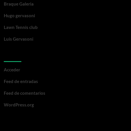
Braque Galeria
Hugo gervasoni
Lawn Tennis club
Luis Gervasoni
Meta
Acceder
Feed de entradas
Feed de comentarios
WordPress.org
Te pueden interesar