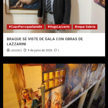
#CuasiParroquiaSantafe
#HugoLazzarini
Braque Galeria
BRAQUE SE VISTE DE GALA CON OBRAS DE
LAZZARINI
c2610921
1
9 de junio de 2026