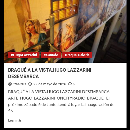
#HugoLazzarini
#Santafe
Braque Galeria
BRAQUÉ A LA VISTA.HUGO LAZZARINI
DESEMBARCA
c2610921
0
29 de mayo de 2026
BRAQUÉ A LA VISTA.HUGO LAZZARINI DESEMBARCA
ARTE_HUGO_LAZZARINI_ONCITYRADIO_BRAQUE_ El
próximo Sábado 6 de Junio, tendrá lugar la inauguración de
56...
Leer
Leer más
más