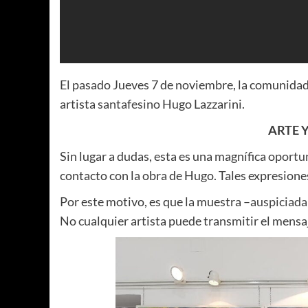
El pasado Jueves 7 de noviembre, la comunidad 
artista
santafesino Hu
go Lazzarini.
ARTE 
Sin lugar a dudas, esta es una magnífica op
ortu
contacto con la obra de Hugo. Tales expresione
Por este motivo, es que la muestra –
auspiciada
No cualquier artista puede transmitir el mensaj