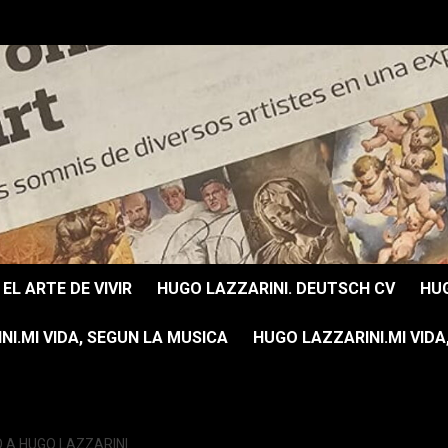
EL ARTE DE VIVIR
HUGO LAZZARINI. DEUTSCH CV
HUG
I.MI VIDA, SEGUN LA MUSICA
HUGO LAZZARINI.MI VIDA
 A HUGO LAZZARINI