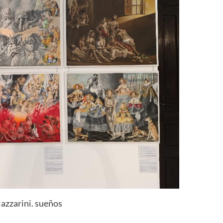
lazzarini. sueños