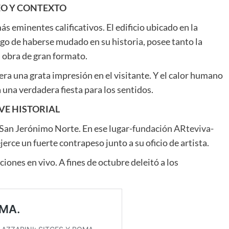
O Y CONTEXTO
más eminentes calificativos. El edificio ubicado en la
go de haberse mudado en su historia, posee tanto la
 obra de gran formato.
era una grata impresión en el visitante. Y el calor humano
 una verdadera fiesta para los sentidos.
VE HISTORIAL
San Jerónimo Norte. En ese lugar-
fundación ARteviva-
jerce un fuerte contrapeso junto a su oficio de artista.
ciones en vivo. A fines de octubre deleitó a los