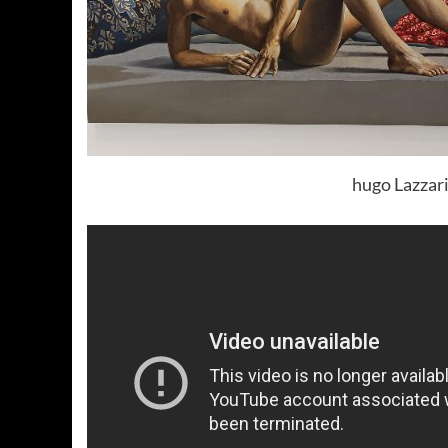
hugo Lazzar