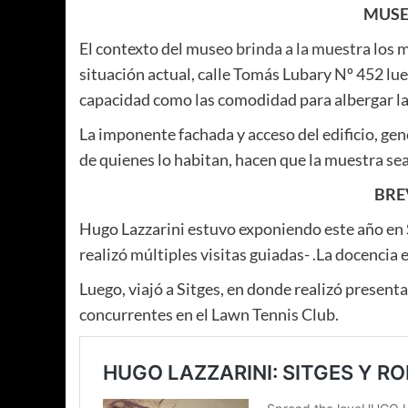
MUSE
El contexto del mus
eo brinda a la muest
ra los 
situación actual, calle
Tomás Lubary Nº 452
lue
capacidad como las comodidad para albergar la
La imponente fachada y acceso del edificio, gen
de quienes lo habitan, hacen que la muestra sea
BRE
Hugo Lazzarini estuvo exponiendo este año en 
realizó múltiples visitas guiadas- .La docencia e
Luego, viajó a Sitges, en donde realizó presenta
concurrentes en el Lawn Tennis Club.