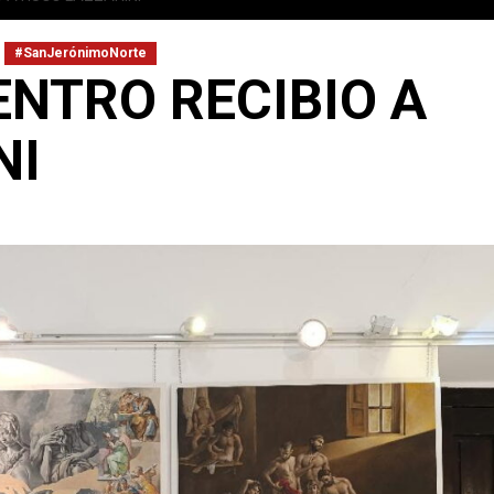
#SanJerónimoNorte
NTRO RECIBIO A
NI