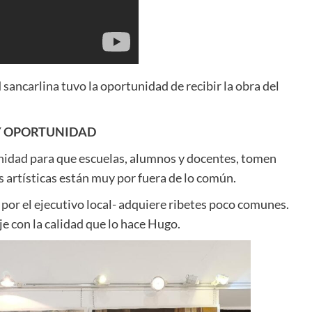
sancarlina tuvo la oportunidad de recibir la obra del
Y OPORTUNIDAD
nidad
para que escuelas, alumnos y docentes, tomen
s artísticas están muy por fuera de lo común.
 p
or el ejecutivo local- adquiere ribetes poco comunes.
e con la calidad que lo hace Hugo.