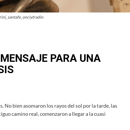
rini_santafe_onciytradio
U MENSAJE PARA UNA
SIS
 No bien asomaron los rayos del sol por la tarde, las
iguo camino real, comenzaron a llegar a la cuasi