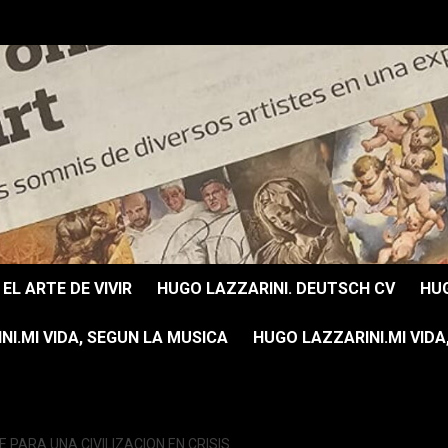
EL ARTE DE VIVIR
HUGO LAZZARINI. DEUTSCH CV
HUG
I.MI VIDA, SEGUN LA MUSICA
HUGO LAZZARINI.MI VIDA
 PARA UNA CIVILIZACION EN CRISIS