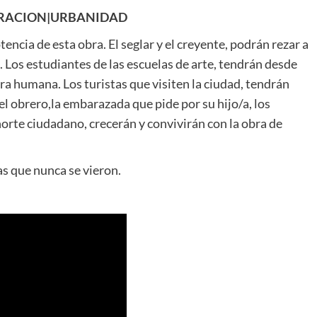
ORACION|URBANIDAD
ncia de esta obra. El seglar y el creyente, podrán rezar a
. Los estudiantes de las escuelas de arte, tendrán desde
ura humana. Los turistas que visiten la ciudad, tendrán
el obrero,la embarazada que pide por su hijo/a, los
norte ciudadano, crecerán y convivirán con la obra de
as que nunca se vieron.