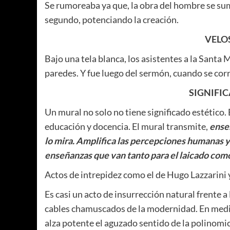
Se rumoreaba ya que, la obra del hombre se sum
segundo, potenciando la creación.
VELO
Bajo una tela blanca, los asistentes a la Santa M
paredes. Y fue luego del sermón, cuando se corri
SIGNIFI
Un mural no solo no tiene significado estético. 
educación y docencia. El mural transmite,
enseñ
lo mira. Amplifica las percepciones humanas 
enseñanzas que van tanto para el laicado como
Actos de intrepidez como el de Hugo Lazzarini 
Es casi un acto de insurrección natural frente a
cables chamuscados de la modernidad. En medio d
alza potente el aguzado sentido de la polinomic