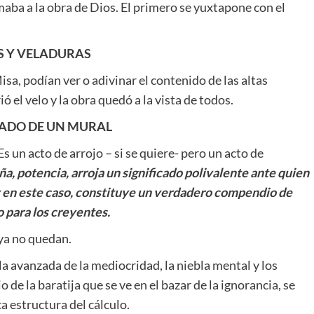
aba a la obra de Dios. El primero se yuxtapone con el
S Y VELADURAS
isa, podían ver o adivinar el contenido de las altas
ó el velo y la obra quedó a la vista de todos.
CADO DE UN MURAL
Es un acto de arrojo – si se quiere- pero un acto de
a, potencia, arroja un significado polivalente ante quien
y en este caso, constituye un verdadero compendio de
 para los creyentes.
ya no quedan.
 la avanzada de la mediocridad, la niebla mental y los
e la baratija que se ve en el bazar de la ignorancia, se
a estructura del cálculo.